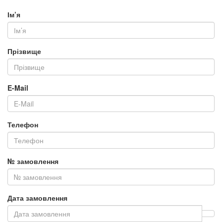
Ім’я
Прізвище
E-Mail
Телефон
№ замовлення
Дата замовлення