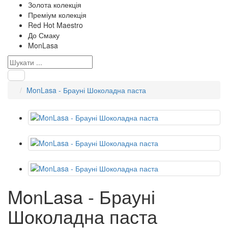
Золота колекція
Преміум колекція
Red Hot Maestro
До Смаку
MonLasa
MonLasa - Брауні Шоколадна паста
MonLasa - Брауні
Шоколадна паста