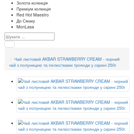
Золота колекція
Преміум колекція
Red Hot Maestro
До Смаку
MonLasa
Чай листовий AKBAR STRAWBERRY CREAM - чорний
чай з полуницею та пелюстками троянди у скрині 250г