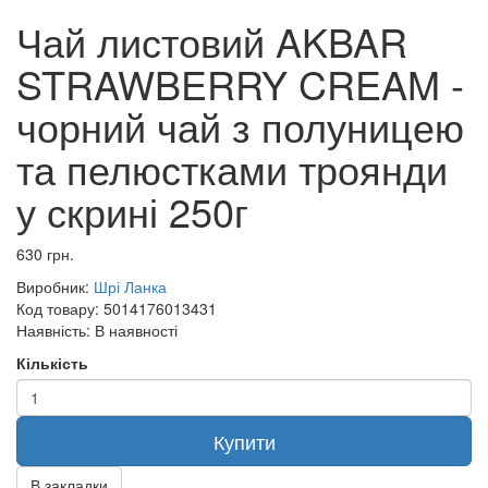
Чай листовий AKBAR
STRAWBERRY CREAM -
чорний чай з полуницею
та пелюстками троянди
у скрині 250г
630 грн.
Виробник:
Шрі Ланка
Код товару:
5014176013431
Наявність:
В наявності
Кількість
Купити
В закладки